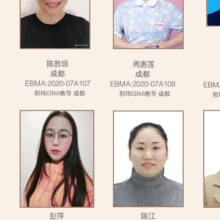
陈胜琼
周惠莲
成都
成都
EBMA:2020-07A107
EBMA:2020-07A108
EBMA
郭玮EBMI教导 成都
郭玮EBMI教导 成都
郭玮
彭萍
陈江