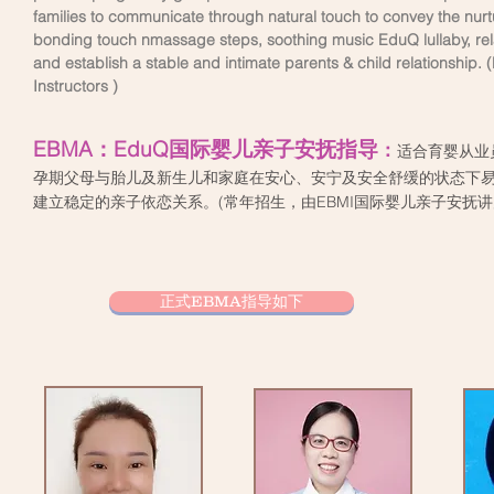
families to communicate through natural touch to convey the nur
bonding touch nmassage steps, soothing music EduQ lullaby, relax
and establish a stable and intimate parents & child relationshi
Instructors )
EBMA：EduQ国际婴儿亲子安抚指导
：
适合育婴从业
孕期父母与胎儿及新生儿和家庭在安心、安宁及安全舒缓的状态下易
建立稳定的亲子依恋关系。(常年招生，由EBMI国际婴儿亲子安抚讲
正式EBMA指导如下