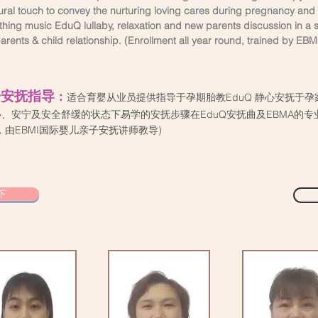
ural touch to convey the nurturing loving cares during pregnancy and
ng music EduQ lullaby, relaxation and new parents discussion in a st
parents & child relationship. (Enrollment all year round, trained by
子安抚指导
：
适合育婴从业员提供指导于孕期胎教EduQ 静心安抚于孕
、安宁及安全舒缓的状态下易学的安抚步骤在EduQ安抚曲及EBMA的
由EBMI国际婴儿亲子安抚讲师教导)
下