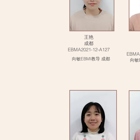
王艳
成都
EBMA2021-12-A127
EBMA2
向敏EBMI教导 成都
向敏