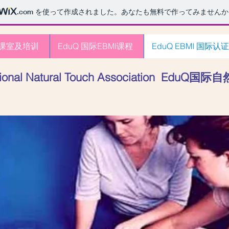
.com
を使って作成されました。あなたも無料で作ってみませんか
际课室及培训
EduQ 国际EBMI课程
EduQ EBMI 国际认证
ational Natural Touch Association Edu