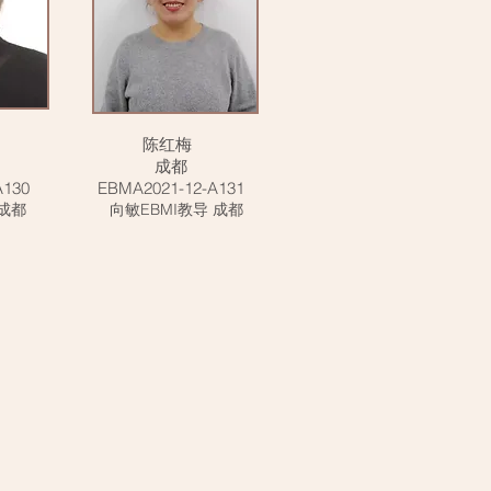
陈红梅
成都
A130
EBMA2021-12-A131
 成都
向敏EBMI教导 成都