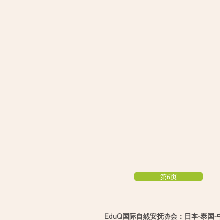
第6页
EduQ国际自然安抚协会：日本-泰国-中国