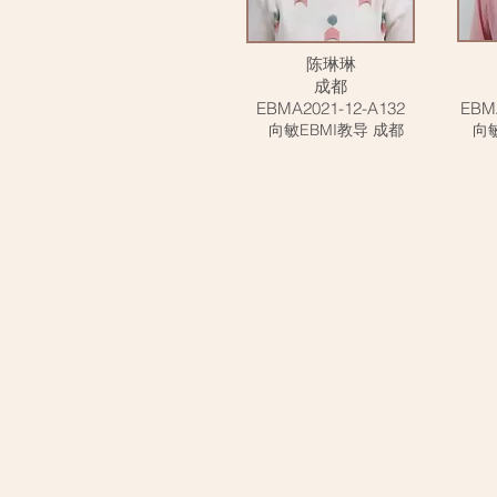
陈琳琳
成都
EBMA2021-12-A132
EBM
向敏EBMI教导 成都
向敏