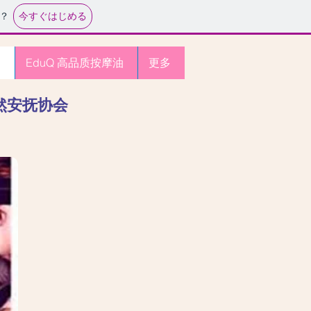
今すぐはじめる
？
EduQ 高品质按摩油
更多
Q国际自然安抚协会