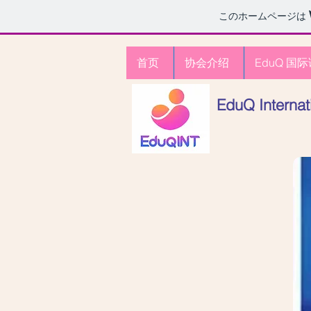
このホームページは
首页
协会介绍
EduQ 国
EduQ Intern